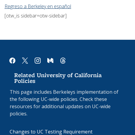
Regreso a Berkeley en español
[otw_is sidebar=otw-sidebar]
facebook
x
instagram
medium
threads
Related University of California
Policies
This page includes Berkeleys implementation of
the following UC-wide policies. Check these
resources for additional updates on UC-wide
policies.
Changes to UC Testing Requirement